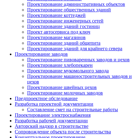
Проектирование административных объектов
Проектирование общественных зданий
Проектирование коттеджей
Проектирование инженерных сетей
Проектирование зданий гостиниц
Проект автосервиса под ключ
Проектирование магазинов
Проектирование зданий общепита
Проектирование зданий для крайнего севера
Проектирование заводов
Проектирование пивоваренных заводов и цехов
Проектирование хлебопекарен
Проектирование мукомольного завода
Проектирование машиностроительных заводов и
цехов
Проектирование швейных цехов
Проектирование молочных заводов
Предпроектное обследование
Разработка проектной документации
Составление смет на строительные работы
Проектирование электроснабжения
Разработка рабочей документации
Авторский надзор в строительстве
Сопровождение объекта после строительства
Концептуальное проектирование