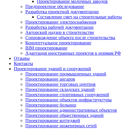
Проектирование молочных заводов
Предпроектное обследование
Разработка проектной документации
Составление смет на строительные работы
Проектирование электроснабжения
Разработка рабочей документации
Авторский надзор в строительстве
Сопровождение объекта после строительства
Концептуальное проектирование
BIM проектирование
Адаптация иностранных проектов к нормам РФ
Отзывы
Контакты
Проектирование зданий и сооружений
Проектирование промышленных зданий
Проектирование ангаров
Проектирование торговых центров
Проектирование складских зданий
Проектирование спортивных сооружений
Проектирование объектов инфраструктуры
Проектирование больниц
Проектирование административных объектов
Проектирование общественных зданий
Проектирование коттеджей
Проектирование инженерных сетей