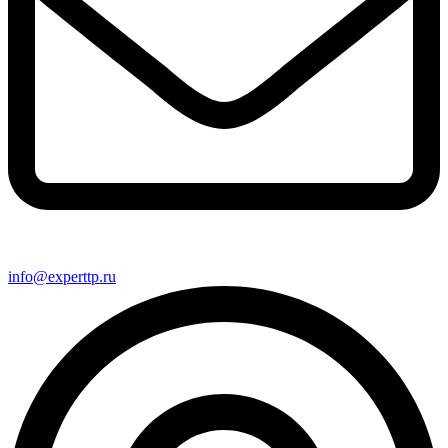
info@experttp.ru