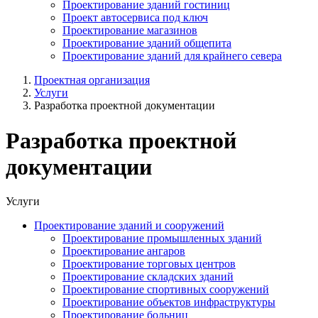
Проектирование зданий гостиниц
Проект автосервиса под ключ
Проектирование магазинов
Проектирование зданий общепита
Проектирование зданий для крайнего севера
Проектная организация
Услуги
Разработка проектной документации
Разработка проектной
документации
Услуги
Проектирование зданий и сооружений
Проектирование промышленных зданий
Проектирование ангаров
Проектирование торговых центров
Проектирование складских зданий
Проектирование спортивных сооружений
Проектирование объектов инфраструктуры
Проектирование больниц