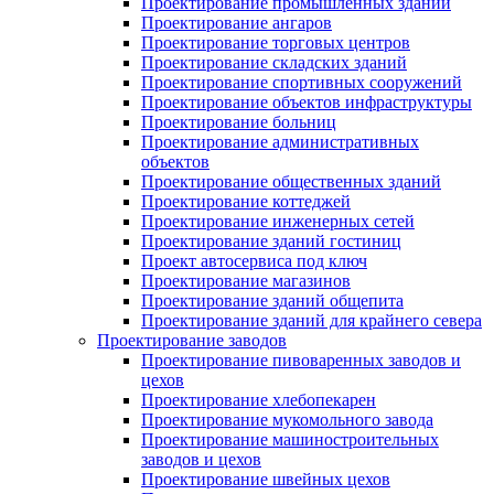
Проектирование промышленных зданий
Проектирование ангаров
Проектирование торговых центров
Проектирование складских зданий
Проектирование спортивных сооружений
Проектирование объектов инфраструктуры
Проектирование больниц
Проектирование административных
объектов
Проектирование общественных зданий
Проектирование коттеджей
Проектирование инженерных сетей
Проектирование зданий гостиниц
Проект автосервиса под ключ
Проектирование магазинов
Проектирование зданий общепита
Проектирование зданий для крайнего севера
Проектирование заводов
Проектирование пивоваренных заводов и
цехов
Проектирование хлебопекарен
Проектирование мукомольного завода
Проектирование машиностроительных
заводов и цехов
Проектирование швейных цехов