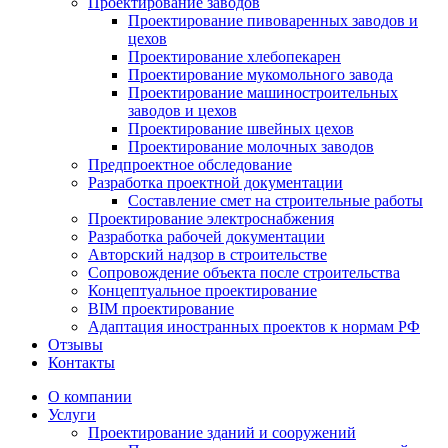
Проектирование заводов
Проектирование пивоваренных заводов и
цехов
Проектирование хлебопекарен
Проектирование мукомольного завода
Проектирование машиностроительных
заводов и цехов
Проектирование швейных цехов
Проектирование молочных заводов
Предпроектное обследование
Разработка проектной документации
Составление смет на строительные работы
Проектирование электроснабжения
Разработка рабочей документации
Авторский надзор в строительстве
Сопровождение объекта после строительства
Концептуальное проектирование
BIM проектирование
Адаптация иностранных проектов к нормам РФ
Отзывы
Контакты
О компании
Услуги
Проектирование зданий и сооружений