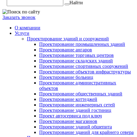
Найти
Заказать звонок
О компании
Услуги
Проектирование зданий и сооружений
Проектирование промышленных зданий
Проектирование ангаров
Проектирование торговых центров
Проектирование складских зданий
Проектирование спортивных сооружений
Проектирование объектов инфраструктуры
Проектирование больниц
Проектирование административных
объектов
Проектирование общественных зданий
Проектирование коттеджей
Проектирование инженерных сетей
Проектирование зданий гостиниц
Проект автосервиса под ключ
Проектирование магазинов
Проектирование зданий общепита
Проектирование зданий для крайнего севера