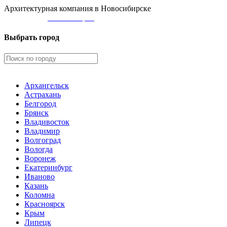
Архитектурная компания в Новосибирске
Ваш город:
Новосибирск
Выбрать город
Архангельск
Астрахань
Белгород
Брянск
Владивосток
Владимир
Волгоград
Вологда
Воронеж
Екатеринбург
Иваново
Казань
Коломна
Красноярск
Крым
Липецк